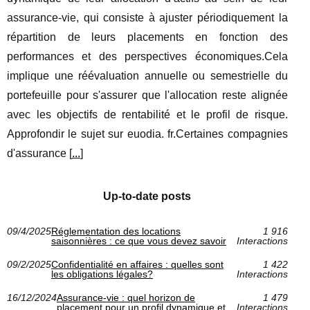
assurance-vie, qui consiste à ajuster périodiquement la
répartition de leurs placements en fonction des
performances et des perspectives économiques.Cela
implique une réévaluation annuelle ou semestrielle du
portefeuille pour s'assurer que l'allocation reste alignée
avec les objectifs de rentabilité et le profil de risque.
Approfondir le sujet sur euodia. fr.Certaines compagnies
d'assurance [
...
]
Up-to-date posts
09/4/2025
Réglementation des locations
1 916
saisonnières : ce que vous devez savoir
Interactions
09/2/2025
Confidentialité en affaires : quelles sont
1 422
les obligations légales?
Interactions
16/12/2024
Assurance-vie : quel horizon de
1 479
placement pour un profil dynamique et
Interactions