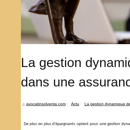
La gestion dynamiqu
dans une assuranc
avocatinsolventa.com
Actu
La gestion dynamique de l
De plus en plus d’épargnants optent pour une gestion dynami