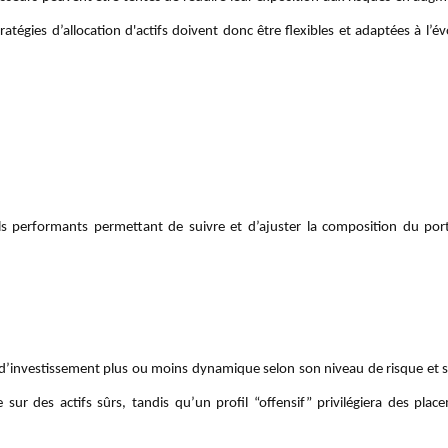
ratégies d’allocation d'actifs doivent donc être flexibles et adaptées à l’é
s performants permettant de suivre et d’ajuster la composition du port
ie d’investissement plus ou moins dynamique selon son niveau de risque et 
ur des actifs sûrs, tandis qu’un profil “offensif” privilégiera des plac