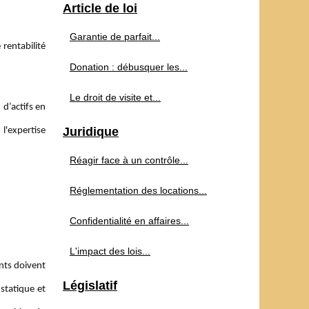
Article de loi
Garantie de parfait...
 rentabilité
Donation : débusquer les...
Le droit de visite et...
d’actifs en
Juridique
l'expertise
Réagir face à un contrôle...
Réglementation des locations...
Confidentialité en affaires...
L'impact des lois...
ants doivent
Législatif
 statique et