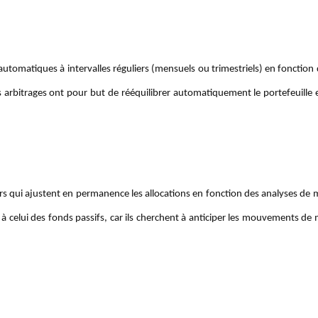
tomatiques à intervalles réguliers (mensuels ou trimestriels) en fonction d
es arbitrages ont pour but de rééquilibrer automatiquement le portefeuille 
ers qui ajustent en permanence les allocations en fonction des analyses de
 celui des fonds passifs, car ils cherchent à anticiper les mouvements de 