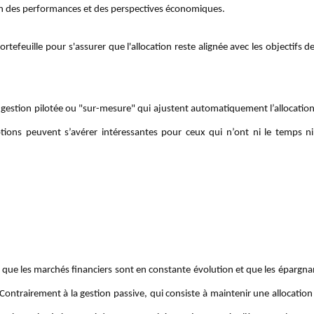
on des performances et des perspectives économiques.
tefeuille pour s'assurer que l'allocation reste alignée avec les objectifs de
estion pilotée ou "sur-mesure" qui ajustent automatiquement l’allocation 
tions peuvent s’avérer intéressantes pour ceux qui n’ont ni le temps ni 
ée que les marchés financiers sont en constante évolution et que les épargn
ontrairement à la gestion passive, qui consiste à maintenir une allocation