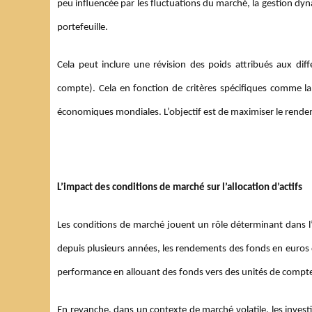
peu influencée par les fluctuations du marché, la gestion dyn
portefeuille.
Cela peut inclure une révision des poids attribués aux diff
compte). Cela en fonction de critères spécifiques comme la 
économiques mondiales. L’objectif est de maximiser le rendeme
L’impact des conditions de marché sur l’allocation d’actifs
Les conditions de marché jouent un rôle déterminant dans l’a
depuis plusieurs années, les rendements des fonds en euros 
performance en allouant des fonds vers des unités de compt
En revanche, dans un contexte de marché volatile, les invest