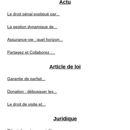
Actu
Le droit pénal expliqué par...
La gestion dynamique de...
Assurance-vie : quel horizon...
Partagez et Collaborez :...
Article de loi
Garantie de parfait...
Donation : débusquer les...
Le droit de visite et...
Juridique