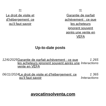
Le droit de visite et
Garantie de parfait
d'hébergement: ce
achèvement : ce que
qu'il faut savoir
les acheteurs
ignorent souvent
après une vente en
VEFA
Up-to-date posts
12/6/2025
Garantie de parfait achèvement : ce que
1 265
les acheteurs ignorent souvent après une
Interactions
vente en VEFA
06/11/2024
Le droit de visite et d'hébergement: ce
1 365
qu'il faut savoir
Interactions
avocatinsolventa.com