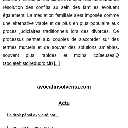
résolution des conflits au sein des familles évoluent
également. La médiation familiale s'est imposée comme
une alternative viable et de plus en plus populaire aux
procès judiciaires traditionnels lors des divorces. Ce
processus permet aux couples de s'accorder sur des
termes mutuels et de trouver des solutions amiables,
souvent plus rapides et moins coûteuses.Q
(
societehistoiredudroit.fr
) [
...
]
avocatinsolventa.com
Actu
Le droit pénal expliqué par...
La gestion dynamique de...