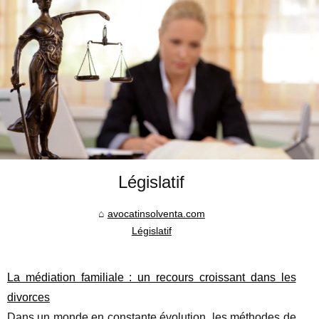
Législatif
avocatinsolventa.com
Législatif
La médiation familiale : un recours croissant dans les
divorces
Dans un monde en constante évolution, les méthodes de