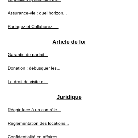
Assurance-vie : quel horizon...
Partagez et Collaborez :...
Article de loi
Garantie de parfait...
Donation : débusquer les...
Le droit de visite et...
Juridique
Réagir face à un contrôle...
Réglementation des locations...
Confidentialité en affaires...